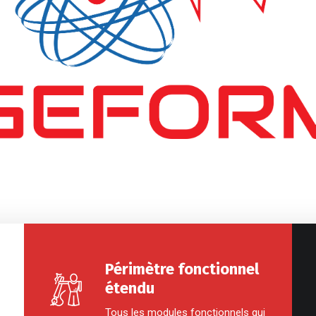
Périmètre fonctionnel
étendu
Tous les modules fonctionnels qui