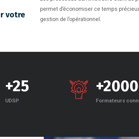
permet d’économiser ce temps précieux 
r votre
gestion de l’opérationnel.
+25
+2000
UDSP
Formateurs conn