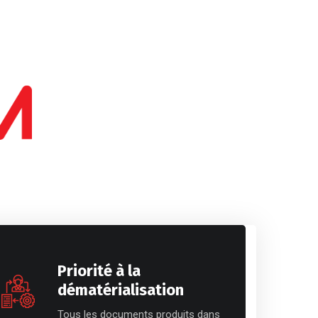
Priorité à la
dématérialisation
Tous les documents produits dans