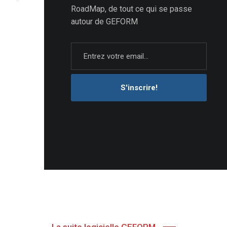
RoadMap, de tout ce qui se passe
autour de GEFORM
S'inscrire!
La suite logicielle GEFORM