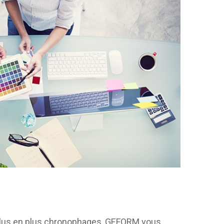
 plus en plus chronophages, GEFORM vous