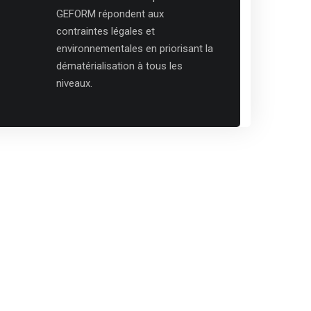
GEFORM répondent aux
contraintes légales et
environnementales en priorisant la
dématérialisation à tous les
niveaux.