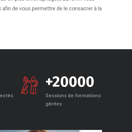
afin de vous permettre de le consacrer à la
+20000
ectés
Sessions de formations
gérées