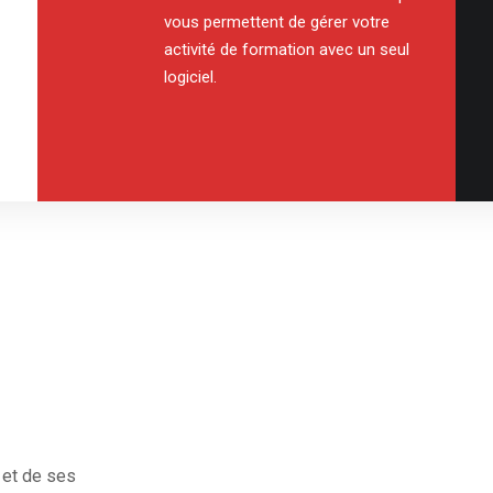
vous permettent de gérer votre
activité de formation avec un seul
logiciel.
 et de ses