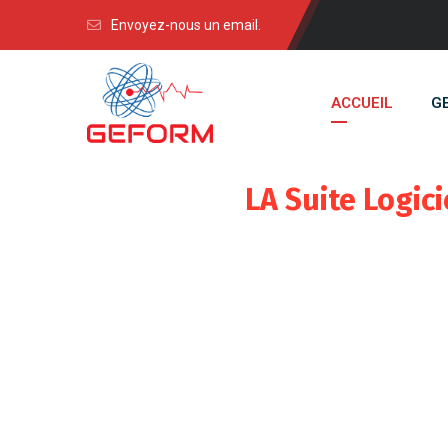
Envoyez-nous un email.
ACCUEIL
G
LA Suite Logici